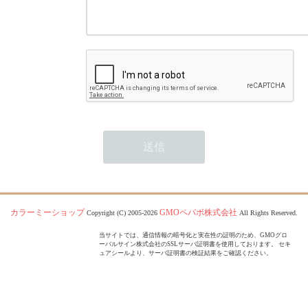
カラーミーショップ
GMOペパボ株式会社
Copyright (C) 2005-2026
All Rights Reserved.
当サイトでは、通信情報の暗号化と実在性の証明のため、GMOグロ
ーバルサイン株式会社のSSLサーバ証明書を使用しております。 セキ
ュアシールより、サーバ証明書の検証結果をご確認ください。